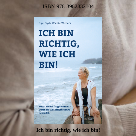
ISBN 978-3982832104
Ich bin richtig, wie ich bin!