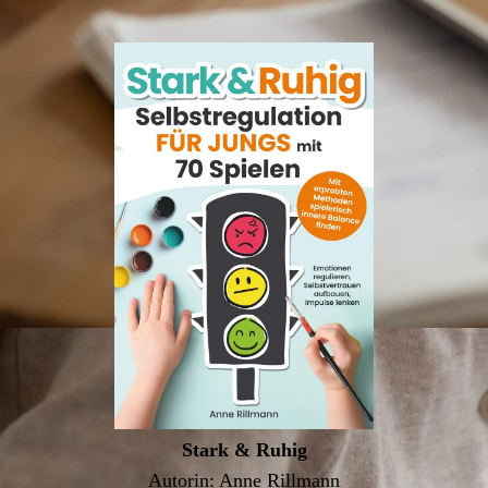
Stark & Ruhig
Autorin: Anne Rillmann