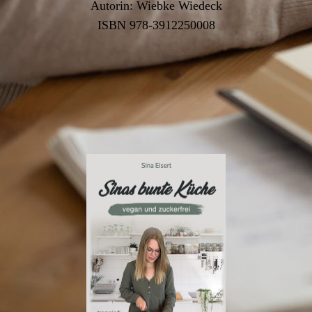
Autorin: Wiebke Wiedeck
ISBN 978-3912250008