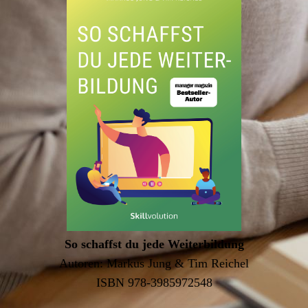
So schaffst du jede Weiterbildung
Autoren: Markus Jung & Tim Reichel
ISBN 978-3985972548