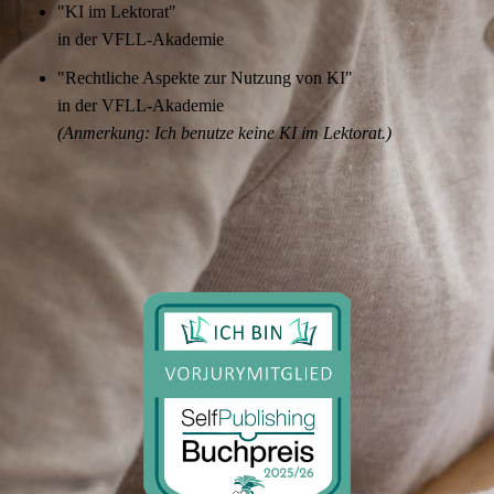
"KI im Lektorat"
in der VFLL-Akademie
"Rechtliche Aspekte zur Nutzung von KI"
in der VFLL-Akademie
(Anmerkung: Ich benutze keine KI im Lektorat.)