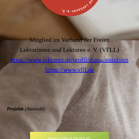
Mitglied im Verband der Freien
Lektorinnen und Lektoren e. V. (VFLL)
https://www.lektoren.de/profil/diana-steinborn
https://www.vfll.de
Projekte
(Auswahl)