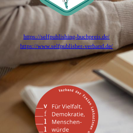
https://selfpublishing-buchpreis.de/
https://www.selfpublisher-verband.de/